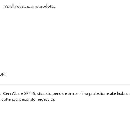
Vai alla descrizione prodotto
ONI
, Cera Alba e SPF 15, studiato per dare la massima protezione alle labbra si
iù volte al dì secondo necessità.