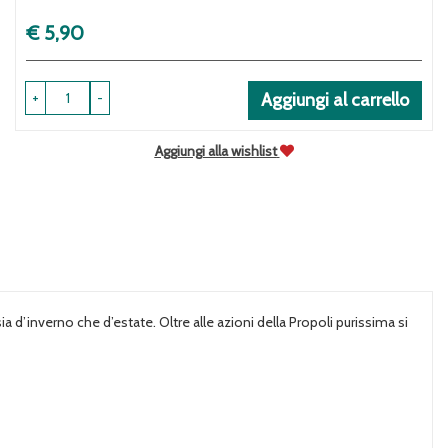
Prezzo
€ 5,90
+
-
Aggiungi al carrello
Aggiungi alla wishlist
a d’inverno che d’estate. Oltre alle azioni della Propoli purissima si