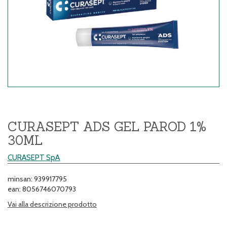
CURASEPT ADS GEL PAROD 1%
30ML
CURASEPT SpA
minsan: 939917795
ean: 8056746070793
Vai alla descrizione prodotto