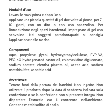
Modalità d'uso
Lavarsi le mani prima e dopo l'uso.
Applicare una piccola quantità di gel due volte al giorno, per 7-
10 giorni, con un dito o con uno spazzolino. Per
l'introduzione negli spazi interdentali, impregnare di gel uno
scovolino. Nei soggetti parodontapatici si consiglia
l'applicazione nelle tasche.
Componenti
Aqua, propylene glycol, hydroxypropylcellulose, PVP-VA,
PEG-40 hydrogenated castor oil, chlorhexidine digluconate,
sodium acetate, Mentha piperita oil, acetic acid, sodium
metabisulfite, ascorbic acid.
Avvertenze
Tenere fuori dalla portata dei bambini. Non ingerire. Non
utilizzare il prodotto dopo la data di scadenza indicata sulla
confezione o se la confezione non si presenta integra. Non
disperdere l'astuccio e/o il contenuto nell'ambiente.
Contiene metabisolfito di sodio.