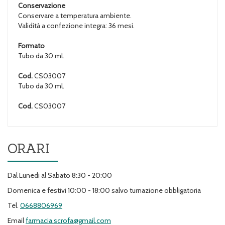
Conservazione
Conservare a temperatura ambiente.
Validità a confezione integra: 36 mesi.
Formato
Tubo da 30 ml.
Cod.
CS03007
Tubo da 30 ml.
Cod.
CS03007
ORARI
Dal Lunedi al Sabato 8:30 - 20:00
Domenica e festivi 10:00 - 18:00 salvo turnazione obbligatoria
Tel.
0668806969
Email
farmacia.scrofa@gmail.com