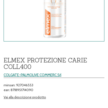
ELMEX PROTEZIONE CARIE
COLL400
COLGATE-PALMOLIVE COMMERC.Srl
minsan: 927046553
ean: 8718951714090
Vai alla descrizione prodotto