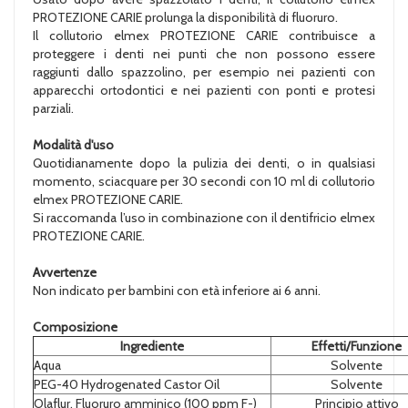
PROTEZIONE CARIE prolunga la disponibilità di fluoruro.
Il collutorio elmex PROTEZIONE CARIE contribuisce a
proteggere i denti nei punti che non possono essere
raggiunti dallo spazzolino, per esempio nei pazienti con
apparecchi ortodontici e nei pazienti con ponti e protesi
parziali.
Modalità d'uso
Quotidianamente dopo la pulizia dei denti, o in qualsiasi
momento, sciacquare per 30 secondi con 10 ml di collutorio
elmex PROTEZIONE CARIE.
Si raccomanda l’uso in combinazione con il dentifricio elmex
PROTEZIONE CARIE.
Avvertenze
Non indicato per bambini con età inferiore ai 6 anni.
Composizione
Ingrediente
Effetti/Funzione
Aqua
Solvente
PEG-40 Hydrogenated Castor Oil
Solvente
Olaflur, Fluoruro amminico (100 ppm F-)
Principio attivo