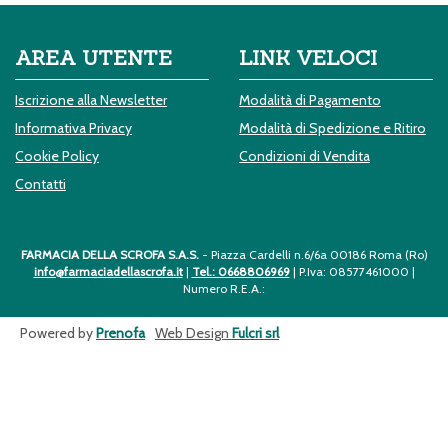
AREA UTENTE
LINK VELOCI
Iscrizione alla Newsletter
Modalità di Pagamento
Informativa Privacy
Modalità di Spedizione e Ritiro
Cookie Policy
Condizioni di Vendita
Contatti
FARMACIA DELLA SCROFA S.A.S.
- Piazza Cardelli n.6/6a 00186 Roma (Ro)
info@farmaciadellascrofa.it
|
Tel.: 0668806969
| P.Iva: 08577461000 |
Numero R.E.A.:
Powered by
Prenofa
Web Design
Fulcri srl