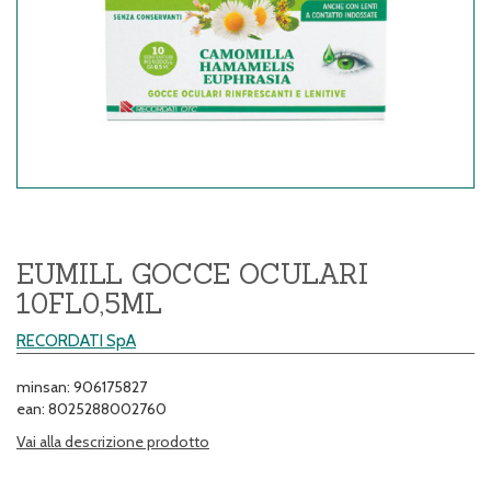
EUMILL GOCCE OCULARI
10FL0,5ML
RECORDATI SpA
minsan: 906175827
ean: 8025288002760
Vai alla descrizione prodotto