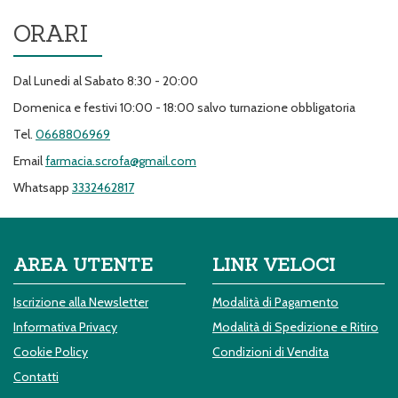
ORARI
Dal Lunedi al Sabato 8:30 - 20:00
Domenica e festivi 10:00 - 18:00 salvo turnazione obbligatoria
Tel.
0668806969
Email
farmacia.scrofa@gmail.com
Whatsapp
3332462817
AREA UTENTE
LINK VELOCI
Iscrizione alla Newsletter
Modalità di Pagamento
Informativa Privacy
Modalità di Spedizione e Ritiro
Cookie Policy
Condizioni di Vendita
Contatti