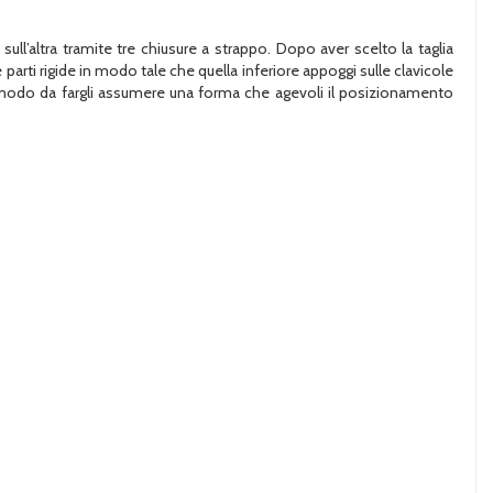
sull’altra tramite tre chiusure a strappo. Dopo aver scelto la taglia
arti rigide in modo tale che quella inferiore appoggi sulle clavicole
in modo da fargli assumere una forma che agevoli il posizionamento