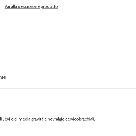
Vai alla descrizione prodotto
ONI
i lievi e di media gravità e nevralgie cervicobrachiali.