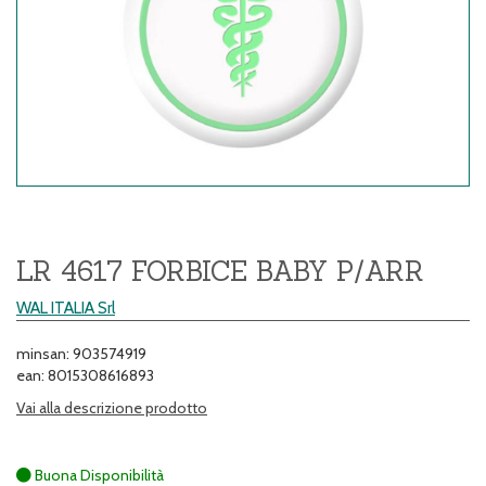
LR 4617 FORBICE BABY P/ARR
WAL ITALIA Srl
minsan: 903574919
ean: 8015308616893
Vai alla descrizione prodotto
Buona Disponibilità