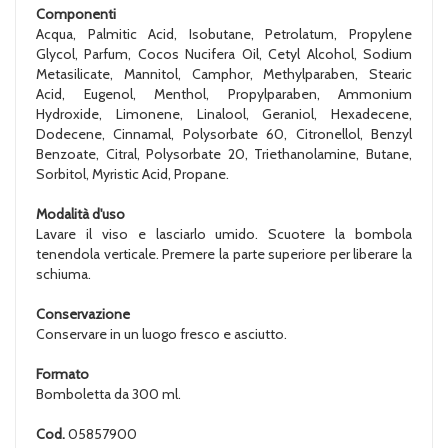
Componenti
Acqua, Palmitic Acid, Isobutane, Petrolatum, Propylene
Glycol, Parfum, Cocos Nucifera Oil, Cetyl Alcohol, Sodium
Metasilicate, Mannitol, Camphor, Methylparaben, Stearic
Acid, Eugenol, Menthol, Propylparaben, Ammonium
Hydroxide, Limonene, Linalool, Geraniol, Hexadecene,
Dodecene, Cinnamal, Polysorbate 60, Citronellol, Benzyl
Benzoate, Citral, Polysorbate 20, Triethanolamine, Butane,
Sorbitol, Myristic Acid, Propane.
Modalità d'uso
Lavare il viso e lasciarlo umido. Scuotere la bombola
tenendola verticale. Premere la parte superiore per liberare la
schiuma.
Conservazione
Conservare in un luogo fresco e asciutto.
Formato
Bomboletta da 300 ml.
Cod.
05857900