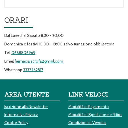
ORARI
Dal Lunedi al Sabato 8:30 - 20:00
Domenica e festivi 10:00 - 18:00 salvo turnazione obbligatoria
Tel.
0668806969
Email
farmacia.scrofa@gmail.com
Whatsapp
3332462817
AREA UTENTE
LINK VELOCI
Iscrizione alla Newsletter
Modalità di Pagamento
Informativa Privacy
Modalità di Spedizione e Ritiro
Cookie Policy
Condizioni di Vendita