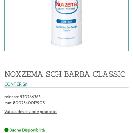
NOXZEMA SCH BARBA CLASSIC
CONTER Srl
minsan: 970266363
ean: 8002340012905
Vai alla descrizione prodotto
Buona Disponibilità