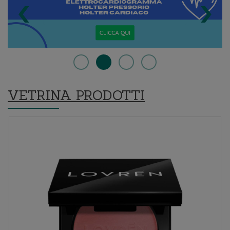
‹
›
VETRINA PRODOTTI