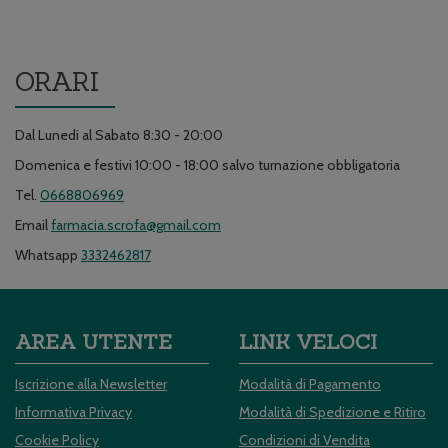
ORARI
Dal Lunedi al Sabato 8:30 - 20:00
Domenica e festivi 10:00 - 18:00 salvo turnazione obbligatoria
Tel.
0668806969
Email
farmacia.scrofa@gmail.com
Whatsapp
3332462817
AREA UTENTE
LINK VELOCI
Iscrizione alla Newsletter
Modalità di Pagamento
Informativa Privacy
Modalità di Spedizione e Ritiro
Cookie Policy
Condizioni di Vendita