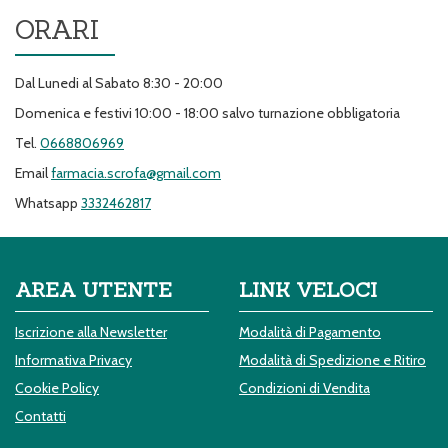
ORARI
Dal Lunedi al Sabato 8:30 - 20:00
Domenica e festivi 10:00 - 18:00 salvo turnazione obbligatoria
Tel.
0668806969
Email
farmacia.scrofa@gmail.com
Whatsapp
3332462817
AREA UTENTE
LINK VELOCI
Iscrizione alla Newsletter
Modalità di Pagamento
Informativa Privacy
Modalità di Spedizione e Ritiro
Cookie Policy
Condizioni di Vendita
Contatti