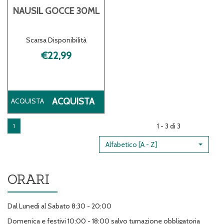
NAUSIL GOCCE 30ML
Scarsa Disponibilità
€22,99
ACQUISTA NAUSIL
ACQUISTA
GOCCE
30ML AL
1 - 3 di 3
1
CARRELLO
Alfabetico [A - Z]
ORARI
Dal Lunedi al Sabato 8:30 - 20:00
Domenica e festivi 10:00 - 18:00 salvo turnazione obbligatoria