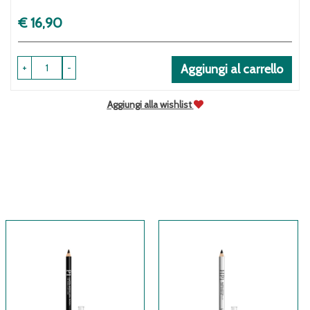
Prezzo
€ 16,90
+
-
Aggiungi al carrello
Aggiungi alla wishlist