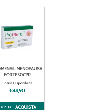
OMENSIL MENOPAUSA
FORTE30CPR
Scarsa Disponibilità
€44,90
OMENSIL
ACQUISTA PROMENSIL
ACQUISTA