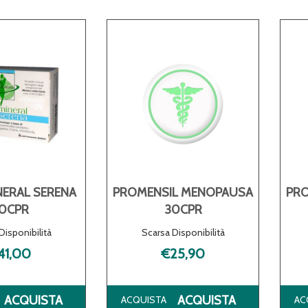
ERAL SERENA
PROMENSIL MENOPAUSA
PR
0CPR
30CPR
Disponibilità
Scarsa Disponibilità
41,00
€25,90
ACQUISTA ESTROMINERAL
ACQUISTA PR
ACQUISTA
ACQUISTA