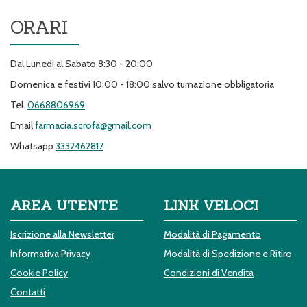
ORARI
Dal Lunedi al Sabato 8:30 - 20:00
Domenica e festivi 10:00 - 18:00 salvo turnazione obbligatoria
Tel.
0668806969
Email
farmacia.scrofa@gmail.com
Whatsapp
3332462817
AREA UTENTE
LINK VELOCI
Iscrizione alla Newsletter
Modalità di Pagamento
Informativa Privacy
Modalità di Spedizione e Ritiro
Cookie Policy
Condizioni di Vendita
Contatti