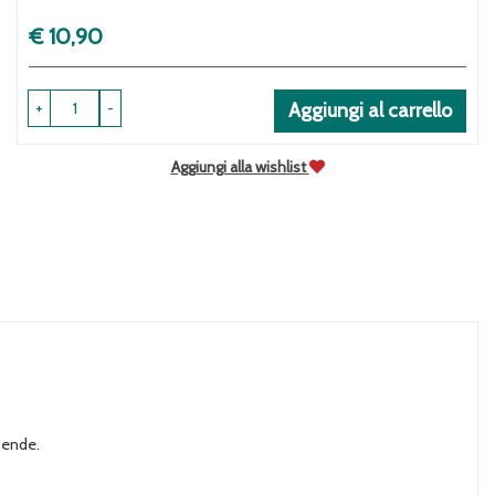
Prezzo
€ 10,90
+
-
Aggiungi al carrello
Aggiungi alla wishlist
-bende.