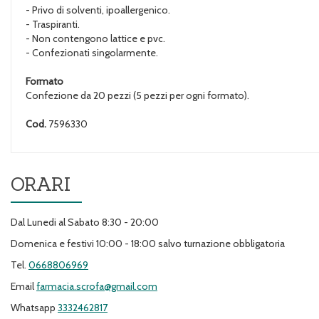
- Privo di solventi, ipoallergenico.
- Traspiranti.
- Non contengono lattice e pvc.
- Confezionati singolarmente.
Formato
Confezione da 20 pezzi (5 pezzi per ogni formato).
Cod.
7596330
ORARI
Dal Lunedi al Sabato 8:30 - 20:00
Domenica e festivi 10:00 - 18:00 salvo turnazione obbligatoria
Tel.
0668806969
Email
farmacia.scrofa@gmail.com
Whatsapp
3332462817