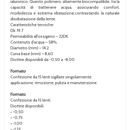
ialuronico. Questo polimero, altamente biocompatibile, ha la
capacità di trattenere acqua, assicurando comfort,
morbidezza e estrema idratazione,contrastando la naturale
disidratazione della lente.
Caratteristiche tecniche:
Dk: 19,7
Permeabilità all’ossigeno – 22DK
Contenuto d’acqua – 58%
Diametro (mm) – 14,2
Curva base (mm) – 8,60
Diottrie disponibili da -0,50 a -8,00
Formato
Confezione da 15 lenti sigillate singolarmente.
applicazione, rimozione, pulizia e manutenzione.
Formato
Confezione da 15 lenti.
Diottrie disponibili:
• -0,50
• -0,75
• -1,00
• -1,25