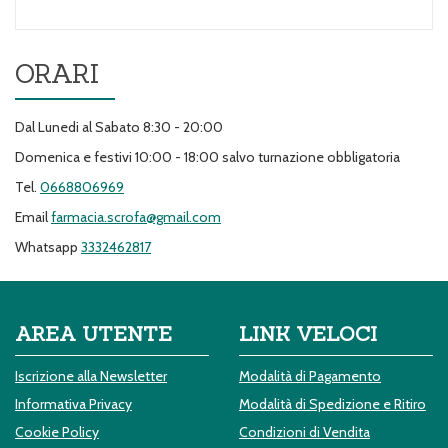
ORARI
Dal Lunedi al Sabato 8:30 - 20:00
Domenica e festivi 10:00 - 18:00 salvo turnazione obbligatoria
Tel.
0668806969
Email
farmacia.scrofa@gmail.com
Whatsapp
3332462817
AREA UTENTE
LINK VELOCI
Iscrizione alla Newsletter
Modalità di Pagamento
Informativa Privacy
Modalità di Spedizione e Ritiro
Cookie Policy
Condizioni di Vendita