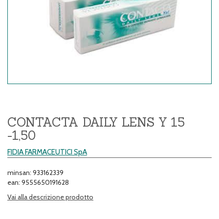
CONTACTA DAILY LENS Y 15
-1,50
FIDIA FARMACEUTICI SpA
minsan: 933162339
ean: 9555650191628
Vai alla descrizione prodotto