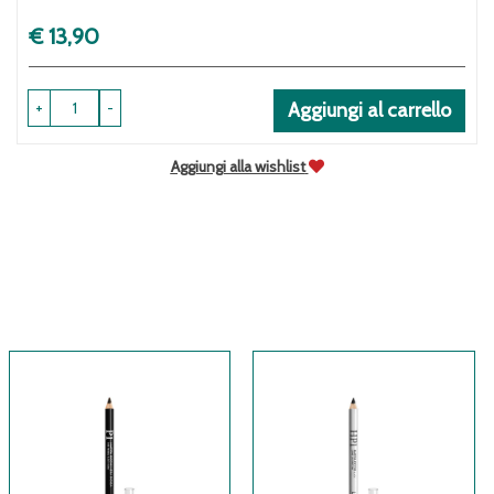
Prezzo
€ 13,90
+
-
Aggiungi al carrello
Aggiungi alla wishlist