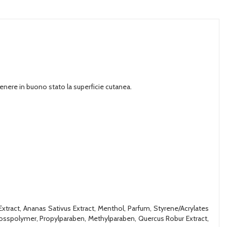
tenere in buono stato la superficie cutanea.
tract, Ananas Sativus Extract, Menthol, Parfum, Styrene/Acrylates
rosspolymer, Propylparaben, Methylparaben, Quercus Robur Extract,