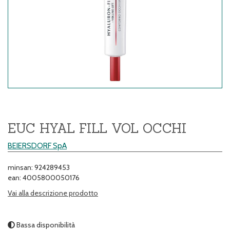
EUC HYAL FILL VOL OCCHI
BEIERSDORF SpA
minsan: 924289453
ean: 4005800050176
Vai alla descrizione prodotto
Bassa disponibilità