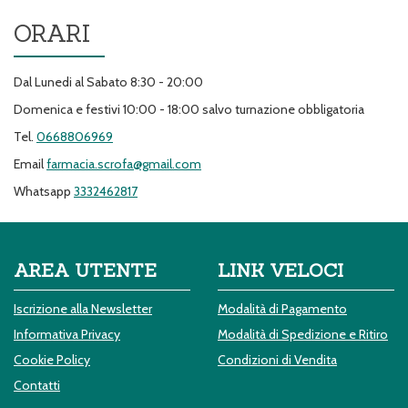
ORARI
Dal Lunedi al Sabato 8:30 - 20:00
Domenica e festivi 10:00 - 18:00 salvo turnazione obbligatoria
Tel.
0668806969
Email
farmacia.scrofa@gmail.com
Whatsapp
3332462817
AREA UTENTE
LINK VELOCI
Iscrizione alla Newsletter
Modalità di Pagamento
Informativa Privacy
Modalità di Spedizione e Ritiro
Cookie Policy
Condizioni di Vendita
Contatti