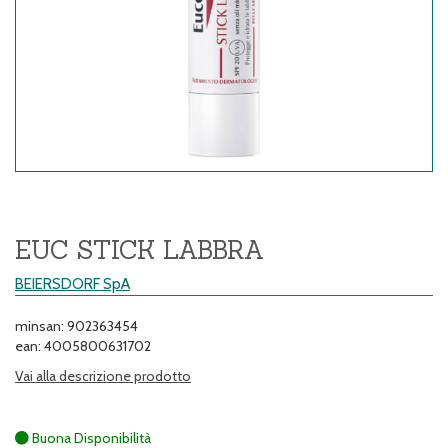
EUC STICK LABBRA
BEIERSDORF SpA
minsan: 902363454
ean: 4005800631702
Vai alla descrizione prodotto
Buona Disponibilità