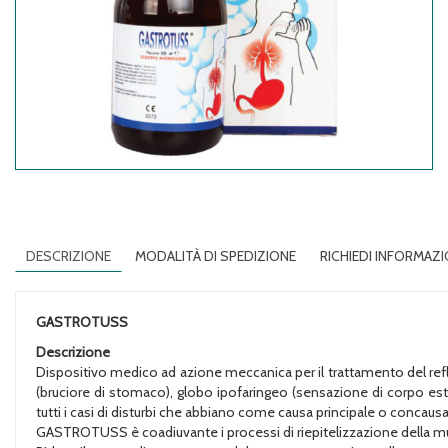
DESCRIZIONE
MODALITÀ DI SPEDIZIONE
RICHIEDI INFORMAZI
GASTROTUSS
Descrizione
Dispositivo medico ad azione meccanica per il trattamento del reflus
(bruciore di stomaco), globo ipofaringeo (sensazione di corpo estr
tutti i casi di disturbi che abbiano come causa principale o concaus
GASTROTUSS è coadiuvante i processi di riepitelizzazione della m