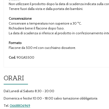
Non utilizzare il prodotto dopo la data di scadenza indicata sulla c
Tenere fuori dalla vista e dalla portata dei bambini.
Conservazione
Conservare a temperatura non superiore a 30 °C.
Richiudere bene il flacone dopo l'uso.
La data di scadenza si riferisce al prodotto in confezionamento in
Formato
Flacone da 500 ml con cucchiaino dosatore.
Cod.
90GAS500
ORARI
Dal Lunedi al Sabato 8:30 - 20:00
Domenica e festivi 10:00 - 18:00 salvo turnazione obbligatoria
Tel.
0668806969