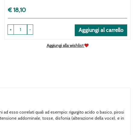
Prezzo
€ 18,10
+
-
Aggiungi al carrello
Aggiungi alla wishlist
 ad esso correlati quali ad esempio: rigurgito acido o basico, pirosi
tensione addominale, tosse, disfonia (alterazione della voce), e in