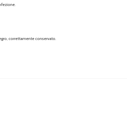
onfezione.
tegro, correttamente conservato.