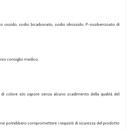
inco ossido, sodio bicarbonato, sodio idrossido, P-ossibenzoato di
verso consiglio medico.
ni di colore e/o sapore senza alcuno scadimento della qualità del
one potrebbero compromettere i requisiti di sicurezza del prodotto