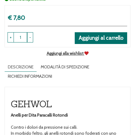
Prezzo
€ 7,80
+
-
Aggiungi al carrello
Aggiungi alla wishlist
DESCRIZIONE
MODALITÀ DI SPEDIZIONE
RICHIEDI INFORMAZIONI
GEHWOL
Anelli per Dita
Paracalli Rotondi
Contro i dolori da pressione sui calli.
In morbido feltro, gli anelli rotondi sono foderati con uno