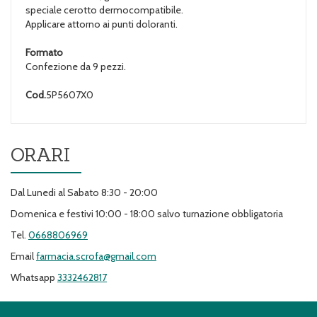
speciale cerotto dermocompatibile.
Applicare attorno ai punti doloranti.
Formato
Confezione da 9 pezzi.
Cod.
5P5607X0
ORARI
Dal Lunedi al Sabato 8:30 - 20:00
Domenica e festivi 10:00 - 18:00 salvo turnazione obbligatoria
Tel.
0668806969
Email
farmacia.scrofa@gmail.com
Whatsapp
3332462817