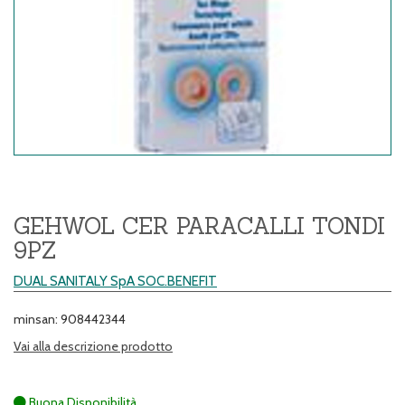
GEHWOL CER PARACALLI TONDI
9PZ
DUAL SANITALY SpA SOC.BENEFIT
minsan: 908442344
Vai alla descrizione prodotto
Buona Disponibilità