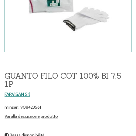
GUANTO FILO COT 100% BI 7,5
1P
FARVISAN Srl
minsan: 908423561
Vai alla descrizione prodotto
Bassa disponibilità