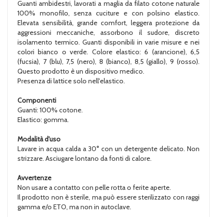
Guanti ambidestri, lavorati a maglia da filato cotone naturale
100% monofilo, senza cuciture e con polsino elastico.
Elevata sensibilità, grande comfort, leggera protezione da
aggressioni meccaniche, assorbono il sudore, discreto
isolamento termico. Guanti disponibili in varie misure e nei
colori bianco o verde. Colore elastico: 6 (arancione), 6,5
(fucsia), 7 (blu), 7,5 (nero), 8 (bianco), 8,5 (giallo), 9 (rosso).
Questo prodotto è un dispositivo medico.
Presenza di lattice solo nell'elastico.
Componenti
Guanti: 100% cotone.
Elastico: gomma.
Modalità d'uso
Lavare in acqua calda a 30° con un detergente delicato. Non
strizzare. Asciugare lontano da fonti di calore.
Avvertenze
Non usare a contatto con pelle rotta o ferite aperte.
Il prodotto non è sterile, ma può essere sterilizzato con raggi
gamma e/o ETO, ma non in autoclave.