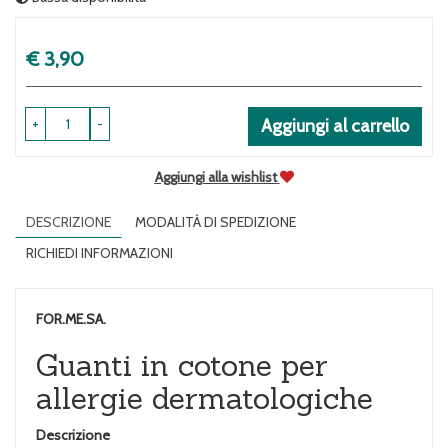
Prezzo
€ 3,90
+
-
Aggiungi al carrello
Aggiungi alla wishlist
DESCRIZIONE
MODALITÀ DI SPEDIZIONE
RICHIEDI INFORMAZIONI
FOR.ME.SA.
Guanti in cotone per
allergie dermatologiche
Descrizione