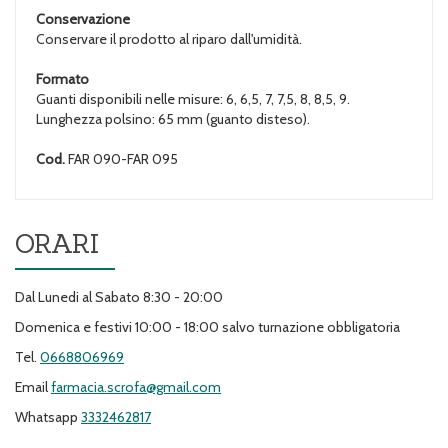
Conservazione
Conservare il prodotto al riparo dall'umidità.
Formato
Guanti disponibili nelle misure: 6, 6,5, 7, 7,5, 8, 8,5, 9.
Lunghezza polsino: 65 mm (guanto disteso).
Cod.
FAR 090-FAR 095
ORARI
Dal Lunedi al Sabato 8:30 - 20:00
Domenica e festivi 10:00 - 18:00 salvo turnazione obbligatoria
Tel.
0668806969
Email
farmacia.scrofa@gmail.com
Whatsapp
3332462817