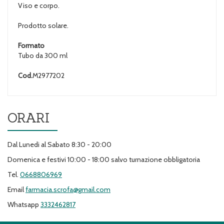
Viso e corpo.
Prodotto solare.
Formato
Tubo da 300 ml
Cod.
M2977202
ORARI
Dal Lunedi al Sabato 8:30 - 20:00
Domenica e festivi 10:00 - 18:00 salvo turnazione obbligatoria
Tel.
0668806969
Email
farmacia.scrofa@gmail.com
Whatsapp
3332462817