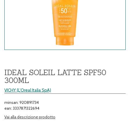
IDEAL SOLEIL LATTE SPF50
300ML
VICHY (L'Oreal Italia SpA)
minsan: 920891734
ean: 3337871322694
Vai alla descrizione prodotto