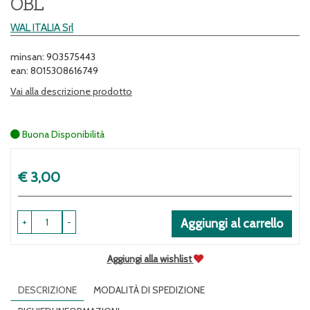
OBL
WAL ITALIA Srl
minsan: 903575443
ean: 8015308616749
Vai alla descrizione prodotto
Buona Disponibilità
Prezzo
€ 3,00
+
-
Aggiungi al carrello
Aggiungi alla wishlist
DESCRIZIONE
MODALITÀ DI SPEDIZIONE