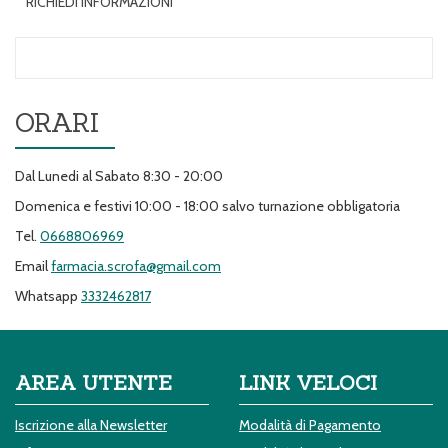
RICHIEDI INFORMAZIONI
ORARI
Dal Lunedi al Sabato 8:30 - 20:00
Domenica e festivi 10:00 - 18:00 salvo turnazione obbligatoria
Tel.
0668806969
Email
farmacia.scrofa@gmail.com
Whatsapp
3332462817
AREA UTENTE
LINK VELOCI
Iscrizione alla Newsletter
Modalità di Pagamento