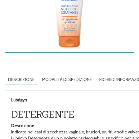
DESCRIZIONE
MODALITÀ DI SPEDIZIONE
RICHIEDI INFORMAZI
Lubrigyn
DETERGENTE
Descrizione
Indicato nei casi di secchezza vaginale, bruciori, pruriti, atrofie vulvar
Lubrigyn Detergente è un oleolatte risciacquabile, specifico per la m