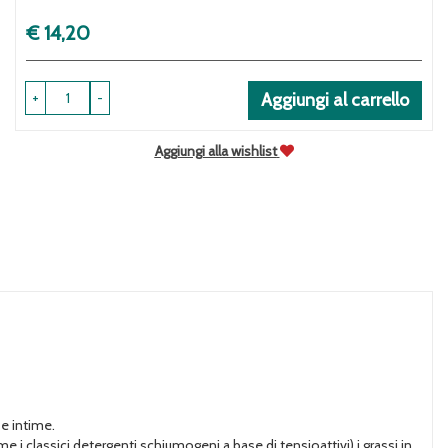
Prezzo
€ 14,20
+
-
Aggiungi al carrello
Aggiungi alla wishlist
se intime.
 i classici detergenti schiumogeni a base di tensioattivi) i grassi in