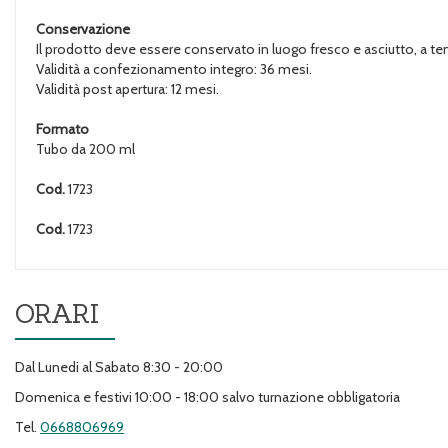
Conservazione
Il prodotto deve essere conservato in luogo fresco e asciutto, a temp
Validità a confezionamento integro: 36 mesi.
Validità post apertura: 12 mesi.
Formato
Tubo da 200 ml
Cod.
1723
Cod.
1723
ORARI
Dal Lunedi al Sabato 8:30 - 20:00
Domenica e festivi 10:00 - 18:00 salvo turnazione obbligatoria
Tel.
0668806969