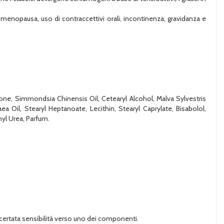
enopausa, uso di contraccettivi orali, incontinenza, gravidanza e
icone, Simmondsia Chinensis Oil, Cetearyl Alcohol, Malva Sylvestris
a Oil, Stearyl Heptanoate, Lecithin, Stearyl Caprylate, Bisabolol,
yl Urea, Parfum.
 accertata sensibilità verso uno dei componenti.