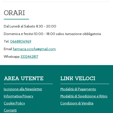
ORARI
Dal Lunedi al Sabato 8:30 - 20:00
Domenica e festivi 10:00 - 18:00 salvo turnazione obbligatoria
Tel.
0668806969
Email
farmacia.scrofa@gmail.com
Whatsapp
3332462817
AREA UTENTE
LINK VELOCI
Iscrizione alla Newsletter
Modalità di Pagamento
Informativa Privacy
Modalità di Spedizione e Ritiro
Cookie Policy
Condizioni di Vendita
Contatti