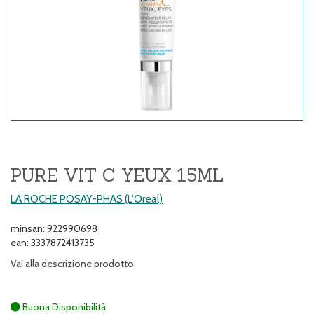
PURE VIT C YEUX 15ML
LA ROCHE POSAY-PHAS (L'Oreal)
minsan: 922990698
ean: 3337872413735
Vai alla descrizione prodotto
Buona Disponibilità