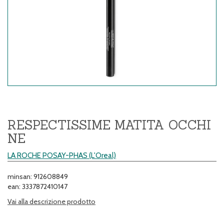
RESPECTISSIME MATITA OCCHI
NE
LA ROCHE POSAY-PHAS (L'Oreal)
minsan: 912608849
ean: 3337872410147
Vai alla descrizione prodotto