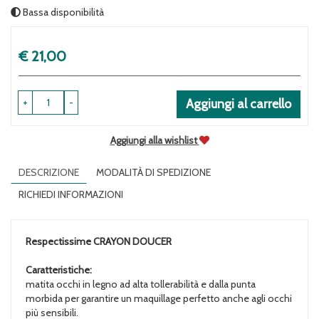
Bassa disponibilità
Prezzo
€ 21,00
+
-
Aggiungi al carrello
Aggiungi alla wishlist
DESCRIZIONE
MODALITÀ DI SPEDIZIONE
RICHIEDI INFORMAZIONI
Respectissime
CRAYON DOUCER
Caratteristiche:
matita occhi in legno ad alta tollerabilità e dalla punta
morbida per garantire un maquillage perfetto anche agli occhi
più sensibili.