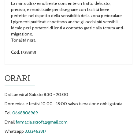
La mina ultra-emolliente consente un tratto delicato,
preciso, e modulabile per disegnare con facilità linee
perfette, nel rispetto della sensibilità della zona perioculare.
I pigmenti purificati rispettano anche gli occhi più sensibili.
Ideale per i portatori di lenti a contatto grazie alla tenuta anti-
migrazione.
Tonalità nera.
Cod.
17288181
ORARI
Dal Lunedi al Sabato 8:30 - 20:00
Domenica e festivi 10:00 - 18:00 salvo turnazione obbligatoria
Tel.
0668806969
Email
farmacia.scrofa@gmail.com
Whatsapp
3332462817