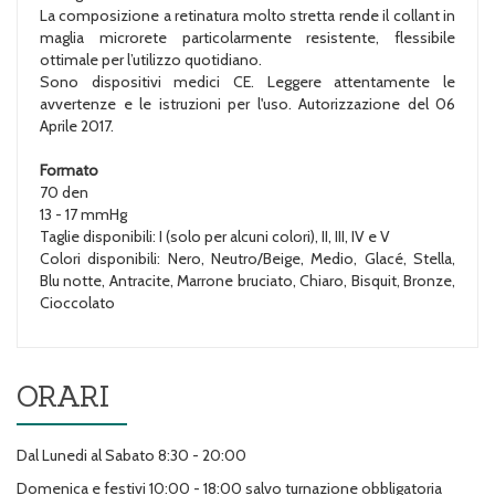
La composizione a retinatura molto stretta rende il collant in
maglia microrete particolarmente resistente, flessibile
ottimale per l’utilizzo quotidiano.
Sono dispositivi medici CE. Leggere attentamente le
avvertenze e le istruzioni per l'uso. Autorizzazione del 06
Aprile 2017.
Formato
70 den
13 - 17 mmHg
Taglie disponibili: I (solo per alcuni colori), II, III, IV e V
Colori disponibili: Nero, Neutro/Beige, Medio, Glacé, Stella,
Blu notte, Antracite, Marrone bruciato, Chiaro, Bisquit, Bronze,
Cioccolato
ORARI
Dal Lunedi al Sabato 8:30 - 20:00
Domenica e festivi 10:00 - 18:00 salvo turnazione obbligatoria