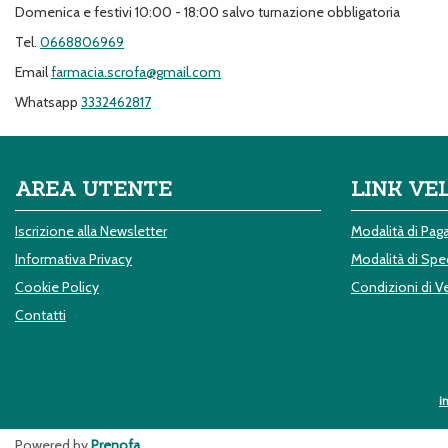
Domenica e festivi 10:00 - 18:00 salvo turnazione obbligatoria
Tel.
0668806969
Email
farmacia.scrofa@gmail.com
Whatsapp
3332462817
AREA UTENTE
LINK VE
Iscrizione alla Newsletter
Modalità di Pa
Informativa Privacy
Modalità di Sped
Cookie Policy
Condizioni di V
Contatti
i
Powered by
Prenofa