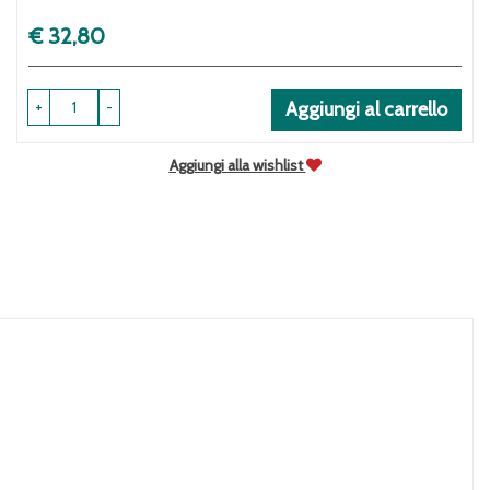
Prezzo
€ 32,80
+
-
Aggiungi al carrello
Aggiungi alla wishlist