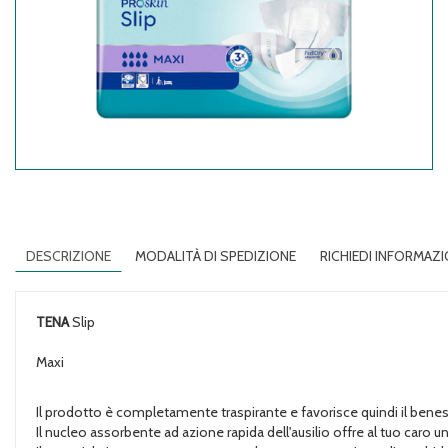
DESCRIZIONE
MODALITÀ DI SPEDIZIONE
RICHIEDI INFORMAZI
TENA
Slip
Maxi
Il prodotto è completamente traspirante e favorisce quindi il beness
Il nucleo assorbente ad azione rapida dell'ausilio offre al tuo caro u