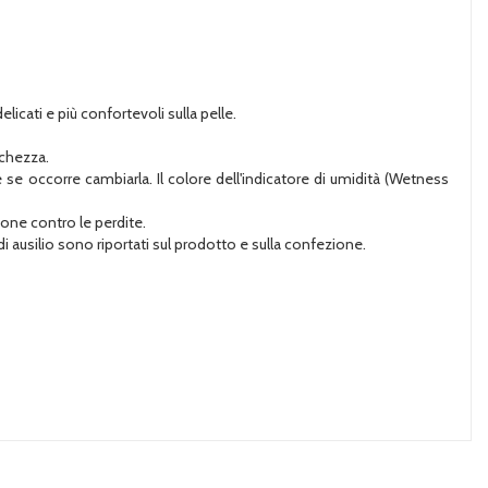
icati e più confortevoli sulla pelle.
schezza.
 se occorre cambiarla. Il colore dell'indicatore di umidità (Wetness
zione contro le perdite.
a di ausilio sono riportati sul prodotto e sulla confezione.