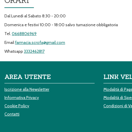
ORARI
Dal Lunedi al Sabato 8:30 - 20:00
Domenica e festivi 10:00 - 18:00 salvo turnazione obbligatoria
Tel.
0668806969
Email
farmacia.scrofa@gmail.com
Whatsapp
3332462817
AREA UTENTE
LINK VE
Iscrizione alla Newsletter
Modalità di Pa
Informativa Privacy
Modalità di Sped
Cookie Policy
Condizioni di V
Contatti