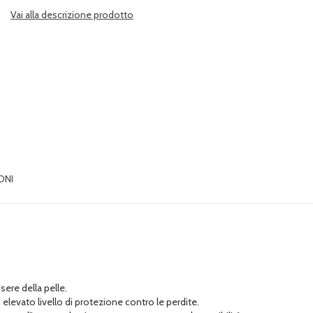
Vai alla descrizione prodotto
ONI
ere della pelle.
n elevato livello di protezione contro le perdite.