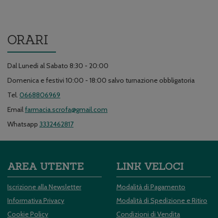
ORARI
Dal Lunedi al Sabato 8:30 - 20:00
Domenica e festivi 10:00 - 18:00 salvo turnazione obbligatoria
Tel.
0668806969
Email
farmacia.scrofa@gmail.com
Whatsapp
3332462817
AREA UTENTE
LINK VELOCI
Iscrizione alla Newsletter
Modalità di Pagamento
Informativa Privacy
Modalità di Spedizione e Ritiro
Cookie Policy
Condizioni di Vendita