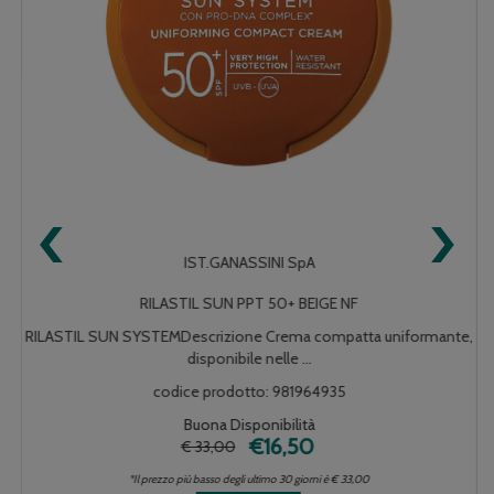
‹
›
IST.GANASSINI SpA
RILASTIL SUN PPT 50+ BEIGE NF
RILASTIL SUN SYSTEMDescrizione Crema compatta uniformante,
disponibile nelle ...
codice prodotto: 981964935
Buona Disponibilità
€16,50
€ 33,00
*Il prezzo più basso degli ultimo 30 giorni è € 33,00