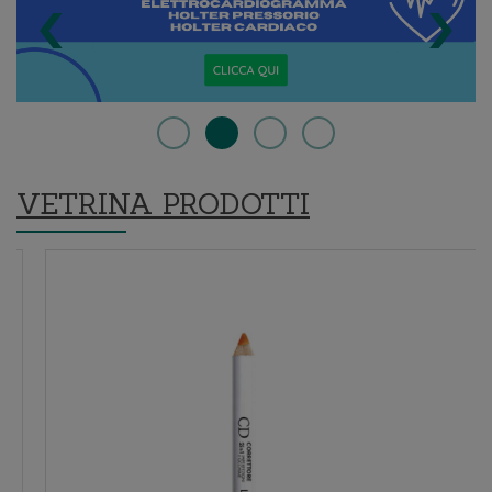
‹
›
VETRINA PRODOTTI