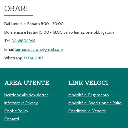
ORARI
Dal Lunedi al Sabato 8:30 - 20:00
Domenica e festivi 10:00 - 18:00 salvo turnazione obbligatoria
Tel.
0668806969
Email
farmacia.scrofa@gmail.com
Whatsapp
3332462817
AREA UTENTE
LINK VELOCI
Iscrizione alla Newsletter
Modalità di Pagamento
Informativa Privacy
Modalità di Spedizione e Ritiro
Cookie Policy
Condizioni di Vendita
Contatti