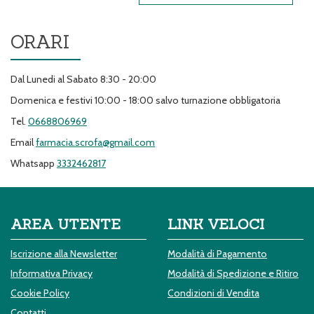
ORARI
Dal Lunedi al Sabato 8:30 - 20:00
Domenica e festivi 10:00 - 18:00 salvo turnazione obbligatoria
Tel.
0668806969
Email
farmacia.scrofa@gmail.com
Whatsapp
3332462817
AREA UTENTE
LINK VELOCI
Iscrizione alla Newsletter
Modalità di Pagamento
Informativa Privacy
Modalità di Spedizione e Ritiro
Cookie Policy
Condizioni di Vendita
Contatti