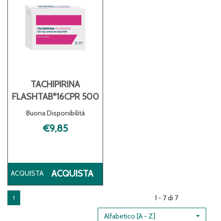
TACHIPIRINA
FLASHTAB*16CPR 500
Buona Disponibilità
€9,85
ACQUISTA TACHIPIRINA
ACQUISTA
FLASHTAB*16CPR
500 AL
1 - 7 di 7
1
CARRELLO
Alfabetico [A - Z]