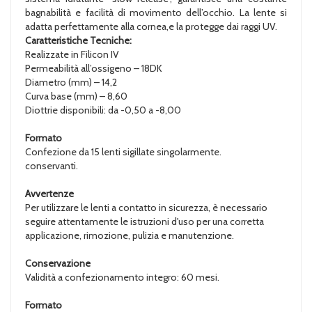
bagnabilità e facilità di movimento dell’occhio. La lente si
adatta perfettamente alla cornea,e la protegge dai raggi UV.
Caratteristiche Tecniche:
Realizzate in Filicon IV
Permeabilità all’ossigeno – 18DK
Diametro (mm) – 14,2
Curva base (mm) – 8,60
Diottrie disponibili: da -0,50 a -8,00
Formato
Confezione da 15 lenti sigillate singolarmente.
conservanti.
Avvertenze
Per utilizzare le lenti a contatto in sicurezza, è necessario
seguire attentamente le istruzioni d'uso per una corretta
applicazione, rimozione, pulizia e manutenzione.
Conservazione
Validità a confezionamento integro: 60 mesi.
Formato