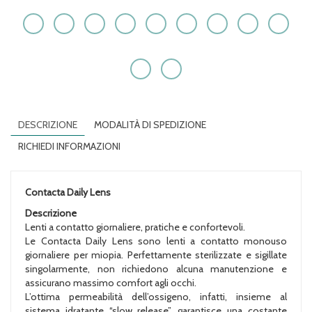
DESCRIZIONE
MODALITÀ DI SPEDIZIONE
RICHIEDI INFORMAZIONI
Contacta Daily Lens
Descrizione
Lenti a contatto giornaliere, pratiche e confortevoli.
Le Contacta Daily Lens sono lenti a contatto monouso
giornaliere per miopia. Perfettamente sterilizzate e sigillate
singolarmente, non richiedono alcuna manutenzione e
assicurano massimo comfort agli occhi.
L’ottima permeabilità dell’ossigeno, infatti, insieme al
sistema idratante “slow release”, garantisce una costante