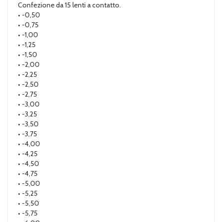
Confezione da 15 lenti a contatto.
• -0,50
• -0,75
• -1,00
• -1,25
• -1,50
• -2,00
• -2,25
• -2,50
• -2,75
• -3,00
• -3,25
• -3,50
• -3,75
• -4,00
• -4,25
• -4,50
• -4,75
• -5,00
• -5,25
• -5,50
• -5,75