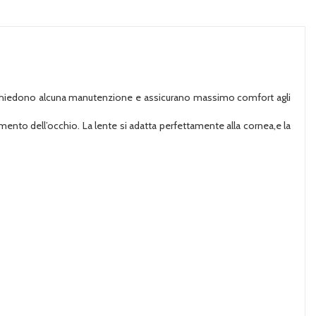
 richiedono alcuna manutenzione e assicurano massimo comfort agli
imento dell’occhio. La lente si adatta perfettamente alla cornea,e la