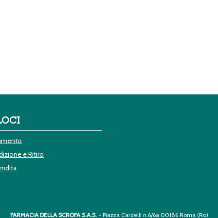
LOCI
gamento
izione e Ritiro
endita
FARMACIA DELLA SCROFA S.A.S.
- Piazza Cardelli n.6/6a 00186 Roma (Ro)