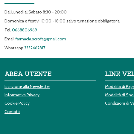
Dal Lunedi al Sabato 8:30 - 20:00
Domenica e festivi 10:00 - 18:00 salvo turnazione obbligatoria
Tel.
0668806969
Email
farmacia.scrofa@gmail.com
Whatsapp
3332462817
AREA UTENTE
LINK VE
Iscrizione alla Newsletter
Modalità di Pa
Informativa Privacy
Modalità di Sped
Cookie Policy
Condizioni di V
Contatti