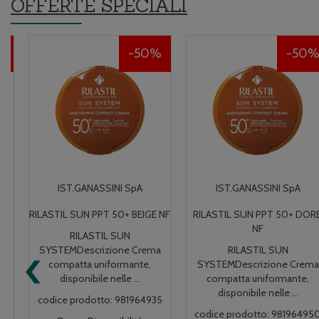
OFFERTE SPECIALI
50%
50%
IST.GANASSINI SpA
IST.GANASSINI SpA
RILASTIL SUN PPT 50+ BEIGE NF
RILASTIL SUN PPT 50+ DORE'
NF
RILASTIL SUN
‹
SYSTEMDescrizione Crema
RILASTIL SUN
compatta uniformante,
SYSTEMDescrizione Crema
disponibile nelle ...
compatta uniformante,
disponibile nelle ...
codice prodotto: 981964935
codice prodotto: 981964950