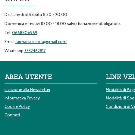
Dal Lunedi al Sabato 8:30 - 20:00
Domenica e festivi 10:00 - 18:00 salvo turnazione obbligatoria
Tel.
0668806969
Email
farmacia.scrofa@gmail.com
Whatsapp
3332462817
AREA UTENTE
LINK VE
Iscrizione alla Newsletter
Modalità di Pa
Informativa Privacy
Modalità di Sped
Cookie Policy
Condizioni di V
Contatti