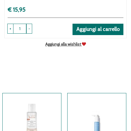
Prezzo
€ 15,95
+
-
Aggiungi al carrello
Aggiungi alla wishlist