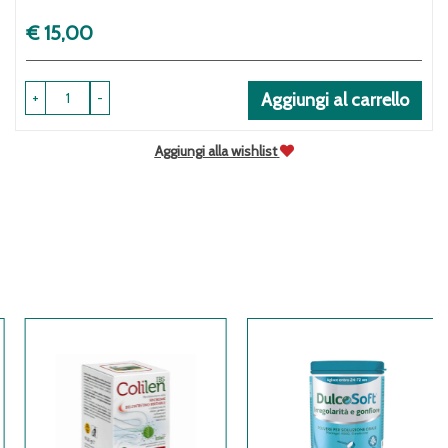
Prezzo
€ 15,00
+
-
Aggiungi al carrello
Aggiungi alla wishlist