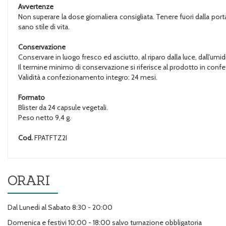
Avvertenze
Non superare la dose giornaliera consigliata. Tenere fuori dalla portat
sano stile di vita.
Conservazione
Conservare in luogo fresco ed asciutto, al riparo dalla luce, dall’umid
Il termine minimo di conservazione si riferisce al prodotto in con
Validità a confezionamento integro: 24 mesi.
Formato
Blister da 24 capsule vegetali.
Peso netto 9,4 g.
Cod.
FPATFTZ2I
ORARI
Dal Lunedi al Sabato 8:30 - 20:00
Domenica e festivi 10:00 - 18:00 salvo turnazione obbligatoria