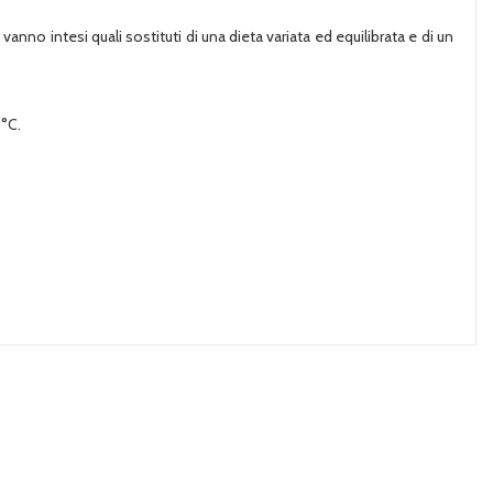
vanno intesi quali sostituti di una dieta variata ed equilibrata e di un
5°C.