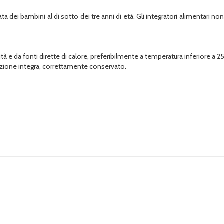
a dei bambini al di sotto dei tre anni di età. Gli integratori alimentari non 
ità e da fonti dirette di calore, preferibilmente a temperatura inferiore a 2
fezione integra, correttamente conservato.