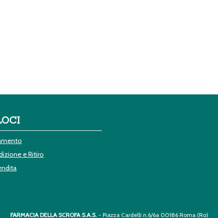
LOCI
gamento
izione e Ritiro
endita
FARMACIA DELLA SCROFA S.A.S.
- Piazza Cardelli n.6/6a 00186 Roma (Ro)