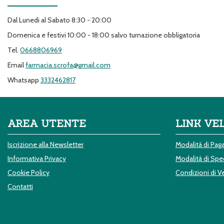
Dal Lunedi al Sabato 8:30 - 20:00
Domenica e festivi 10:00 - 18:00 salvo turnazione obbligatoria
Tel.
0668806969
Email
farmacia.scrofa@gmail.com
Whatsapp
3332462817
AREA UTENTE
LINK VE
Iscrizione alla Newsletter
Modalità di Pa
Informativa Privacy
Modalità di Sped
Cookie Policy
Condizioni di V
Contatti